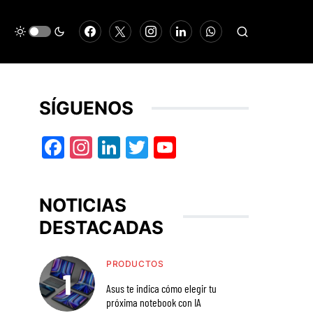
SÍGUENOS
Facebook
Instagram
LinkedIn
Twitter
YouTube
NOTICIAS
DESTACADAS
PRODUCTOS
Asus te indica cómo elegir tu
próxima notebook con IA