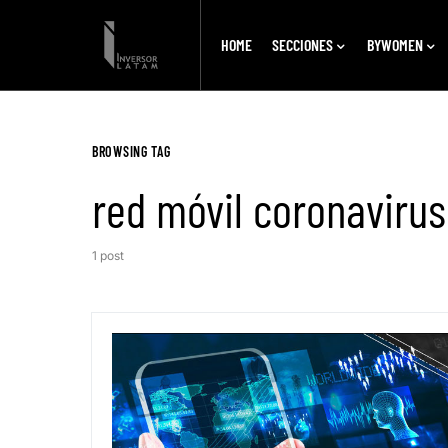
HOME
SECCIONES
BYWOMEN
BROWSING TAG
red móvil coronavirus
1 post