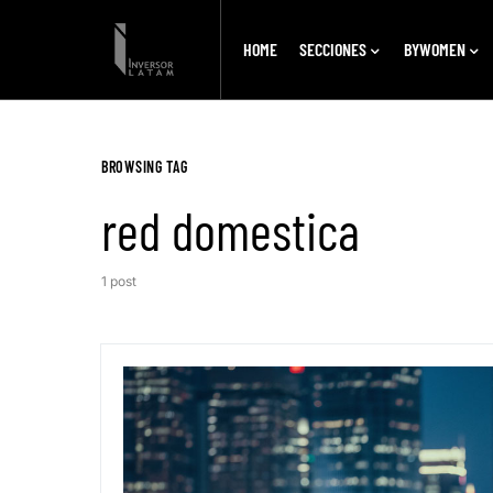
HOME
SECCIONES
BYWOMEN
BROWSING TAG
red domestica
1 post