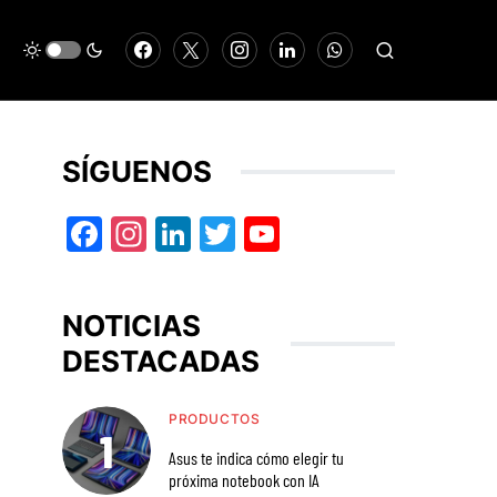
SÍGUENOS
Facebook
Instagram
LinkedIn
Twitter
YouTube
NOTICIAS
DESTACADAS
PRODUCTOS
Asus te indica cómo elegir tu
próxima notebook con IA