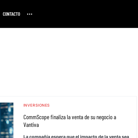
CONTACTO
INVERSIONES
CommScope finaliza la venta de su negocio a
Vantiva
La compañía espera que el impacto de la venta sea