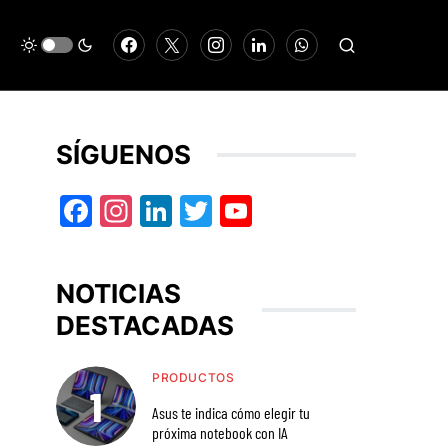
SÍGUENOS
Facebook
Instagram
LinkedIn
Twitter
YouTube
NOTICIAS
DESTACADAS
PRODUCTOS
Asus te indica cómo elegir tu
próxima notebook con IA