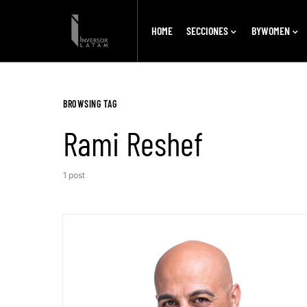
HOME
SECCIONES
BYWOMEN
BROWSING TAG
Rami Reshef
1 post