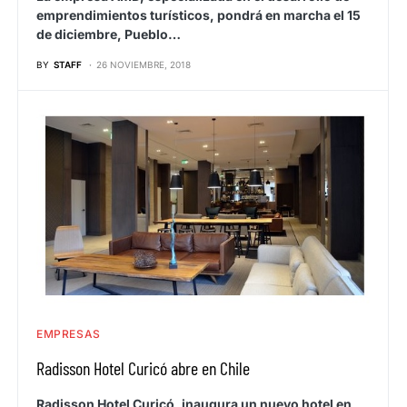
emprendimientos turísticos, pondrá en marcha el 15
de diciembre, Pueblo…
BY
STAFF
26 NOVIEMBRE, 2018
EMPRESAS
Radisson Hotel Curicó abre en Chile
Radisson Hotel Curicó, inaugura un nuevo hotel en