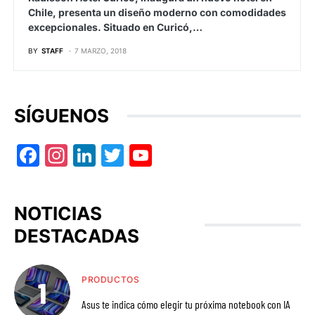
Chile, presenta un diseño moderno con comodidades
excepcionales. Situado en Curicó,…
BY
STAFF
7 MARZO, 2018
SÍGUENOS
Facebook
Instagram
LinkedIn
Twitter
YouTube
NOTICIAS
DESTACADAS
PRODUCTOS
Asus te indica cómo elegir tu próxima notebook con IA