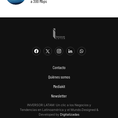
a 300 Mbps
Contacto
Quiénes somos
Mediakit
Newsletter
INVERSOR LATAM: Un clic a los Negocios y
Tendencias en Latinoamérica y el Mundo.Designed &
Developed by
Digitalizadas