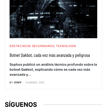
DESTACADOS SECUNDARIOS
TECNOLOGÍA
Botnet Qakbot, cada vez más avanzada y peligrosa
Sophos publicó un análisis técnico profundo sobre la
botnet Qakbot, explicando cómo es cada vez más
avanzada y…
BY
STAFF
14 MARZO, 2022
SÍGUENOS