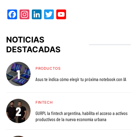
Facebook
Instagram
LinkedIn
Twitter
YouTube
NOTICIAS
DESTACADAS
PRODUCTOS
Asus te indica cómo elegir tu próxima notebook con IA
FINTECH
GURPI, la fintech argentina, habilita el acceso a activos
productivos de la nueva economía urbana