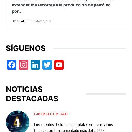
extender los recortes a la producción de petróleo
por…
BY
STAFF
15 MAYO, 2017
SÍGUENOS
Facebook
Instagram
LinkedIn
Twitter
YouTube
NOTICIAS
DESTACADAS
CIBERSEGURIDAD
Los intentos de fraude deepfake en los servicios
financieros han aumentado más del 2,100%