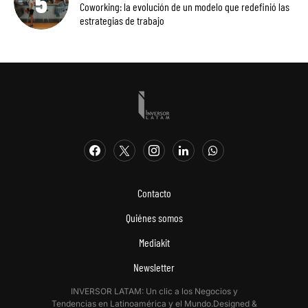
Coworking: la evolución de un modelo que redefinió las
estrategias de trabajo
Contacto
Quiénes somos
Mediakit
Newsletter
INVERSOR LATAM: Un clic a los Negocios y
Tendencias en Latinoamérica y el Mundo.Designed &