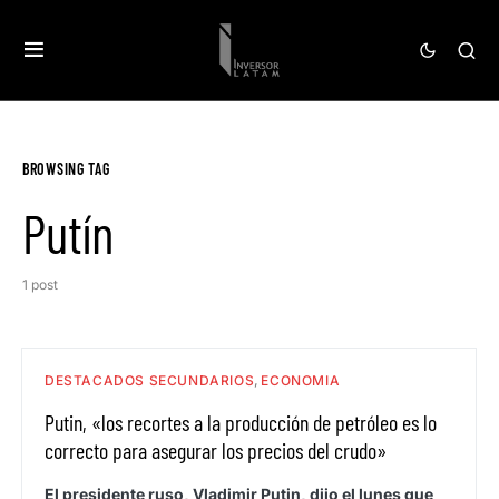
BROWSING TAG
Putín
1 post
DESTACADOS SECUNDARIOS
ECONOMIA
Putin, «los recortes a la producción de petróleo es lo
correcto para asegurar los precios del crudo»
El presidente ruso, Vladimir Putin, dijo el lunes que