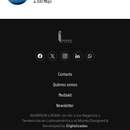
a 300 Mbps
Contacto
Quiénes somos
Mediakit
Newsletter
INVERSOR LATAM: Un clic a los Negocios y
Tendencias en Latinoamérica y el Mundo.Designed &
Developed by
Digitalizadas