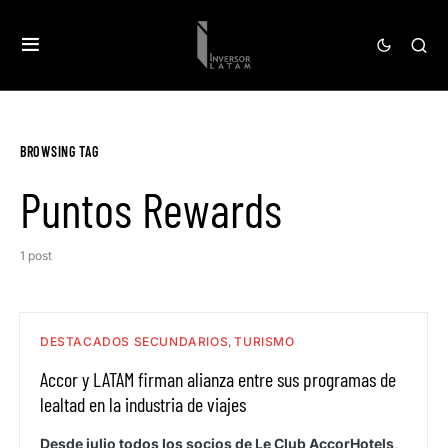
BROWSING TAG
Puntos Rewards
1 post
DESTACADOS SECUNDARIOS
TURISMO
Accor y LATAM firman alianza entre sus programas de
lealtad en la industria de viajes
Desde julio todos los socios de Le Club AccorHotels,