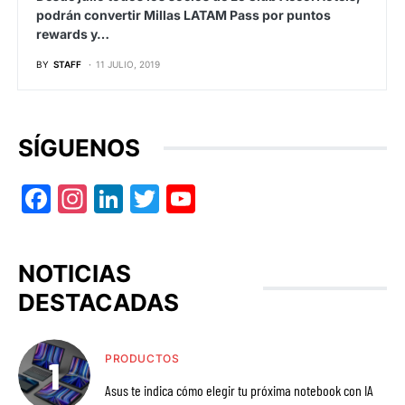
podrán convertir Millas LATAM Pass por puntos
rewards y…
BY
STAFF
11 JULIO, 2019
SÍGUENOS
Facebook
Instagram
LinkedIn
Twitter
YouTube
NOTICIAS
DESTACADAS
PRODUCTOS
Asus te indica cómo elegir tu próxima notebook con IA