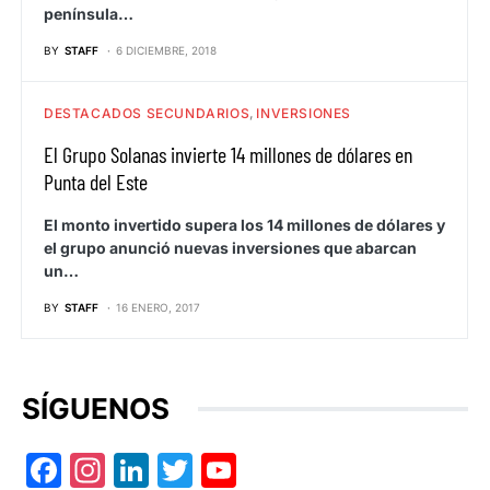
península…
BY
STAFF
6 DICIEMBRE, 2018
DESTACADOS SECUNDARIOS
INVERSIONES
El Grupo Solanas invierte 14 millones de dólares en
Punta del Este
El monto invertido supera los 14 millones de dólares y
el grupo anunció nuevas inversiones que abarcan
un…
BY
STAFF
16 ENERO, 2017
SÍGUENOS
Facebook
Instagram
LinkedIn
Twitter
YouTube