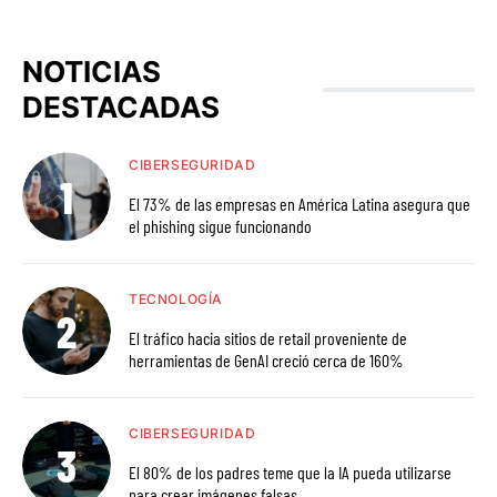
NOTICIAS
DESTACADAS
CIBERSEGURIDAD
El 73% de las empresas en América Latina asegura que
el phishing sigue funcionando
TECNOLOGÍA
El tráfico hacia sitios de retail proveniente de
herramientas de GenAI creció cerca de 160%
CIBERSEGURIDAD
El 80% de los padres teme que la IA pueda utilizarse
para crear imágenes falsas