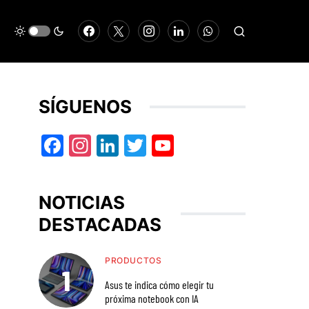
SÍGUENOS
Facebook
Instagram
LinkedIn
Twitter
YouTube
NOTICIAS
DESTACADAS
PRODUCTOS
Asus te indica cómo elegir tu
próxima notebook con IA