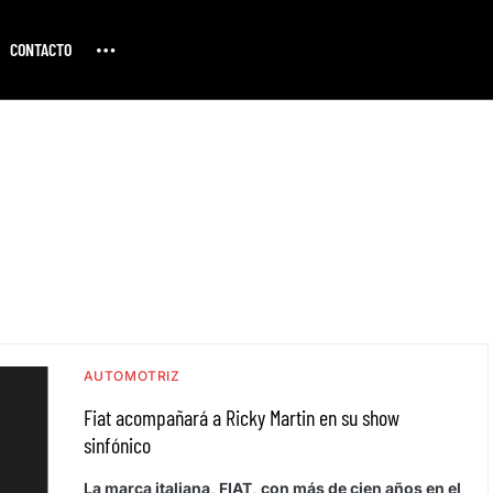
CONTACTO
AUTOMOTRIZ
Fiat acompañará a Ricky Martin en su show
sinfónico
La marca italiana, FIAT, con más de cien años en el