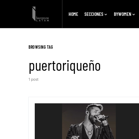
HOME
SECCIONES
BYWOMEN
BROWSING TAG
puertoriqueño
1 post