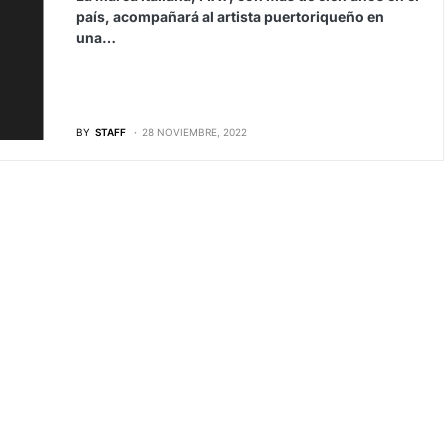
país, acompañará al artista puertoriqueño en
una…
BY
STAFF
28 NOVIEMBRE, 2022