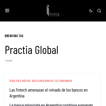
BROWSING TAG
Practia Global
1 post
DESTACADOS SECUNDARIOS
ECONOMIA
Las fintech amenazan el reinado de los bancos en
Argentina
La banca minorista en Argentina continúa sumando