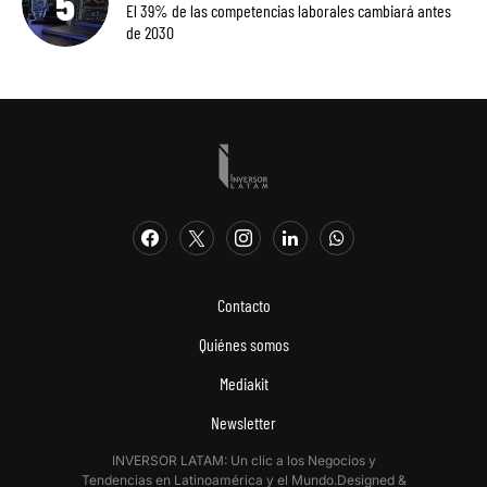
El 39% de las competencias laborales cambiará antes
de 2030
Contacto
Quiénes somos
Mediakit
Newsletter
INVERSOR LATAM: Un clic a los Negocios y
Tendencias en Latinoamérica y el Mundo.Designed &