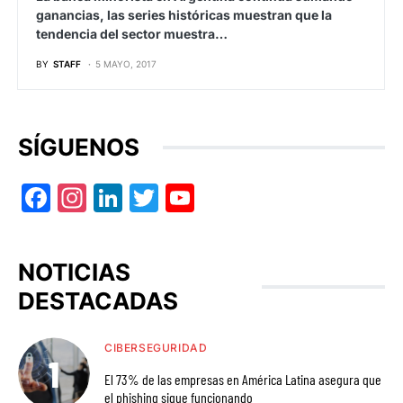
ganancias, las series históricas muestran que la
tendencia del sector muestra…
BY
STAFF
5 MAYO, 2017
SÍGUENOS
Facebook
Instagram
LinkedIn
Twitter
YouTube
NOTICIAS
DESTACADAS
CIBERSEGURIDAD
El 73% de las empresas en América Latina asegura que
el phishing sigue funcionando