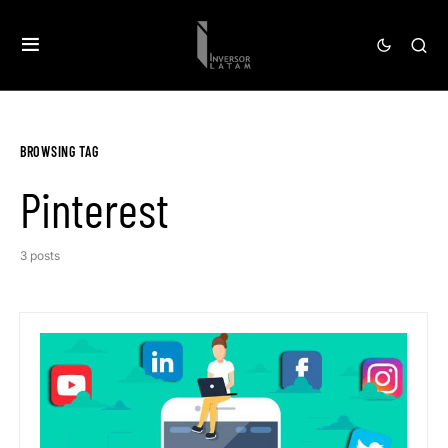
BROWSING TAG
Pinterest
3 posts