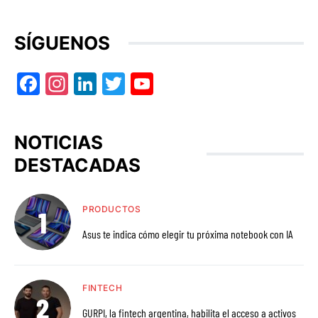
SÍGUENOS
Facebook
Instagram
LinkedIn
Twitter
YouTube
NOTICIAS
DESTACADAS
PRODUCTOS
Asus te indica cómo elegir tu próxima notebook con IA
FINTECH
GURPI, la fintech argentina, habilita el acceso a activos