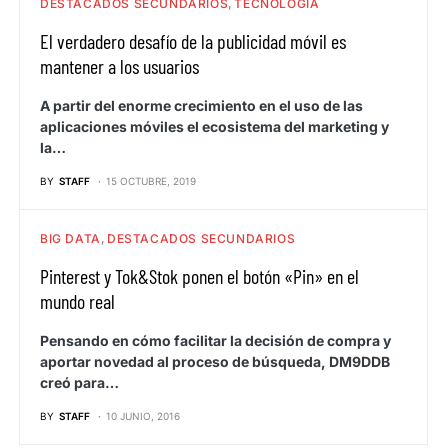
DESTACADOS SECUNDARIOS
TECNOLOGÍA
El verdadero desafío de la publicidad móvil es
mantener a los usuarios
A partir del enorme crecimiento en el uso de las
aplicaciones móviles el ecosistema del marketing y
la…
BY
STAFF
15 OCTUBRE, 2019
BIG DATA
DESTACADOS SECUNDARIOS
Pinterest y Tok&Stok ponen el botón «Pin» en el
mundo real
Pensando en cómo facilitar la decisión de compra y
aportar novedad al proceso de búsqueda, DM9DDB
creó para…
BY
STAFF
10 JUNIO, 2016