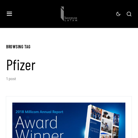
BROWSING TAG
Pfizer
1 post