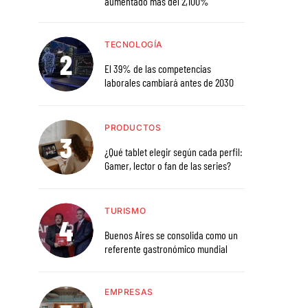
aumentado más del 2,100%
TECNOLOGÍA
El 39% de las competencias
laborales cambiará antes de 2030
PRODUCTOS
¿Qué tablet elegir según cada perfil:
Gamer, lector o fan de las series?
TURISMO
Buenos Aires se consolida como un
referente gastronómico mundial
EMPRESAS