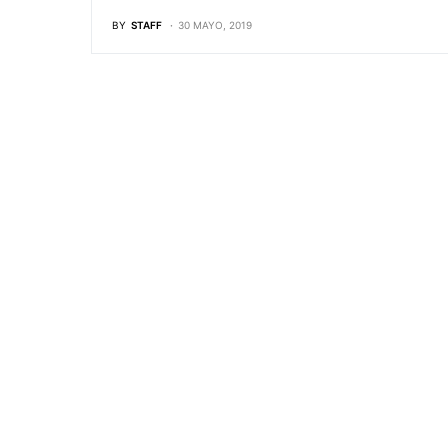
BY
STAFF
30 MAYO, 2019