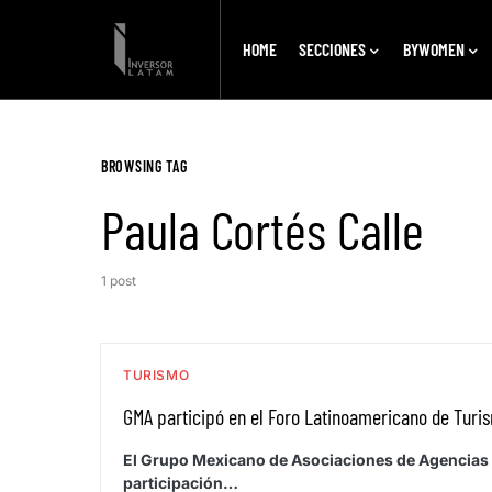
HOME
SECCIONES
BYWOMEN
BROWSING TAG
Paula Cortés Calle
1 post
TURISMO
GMA participó en el Foro Latinoamericano de Turi
El Grupo Mexicano de Asociaciones de Agencias d
participación…