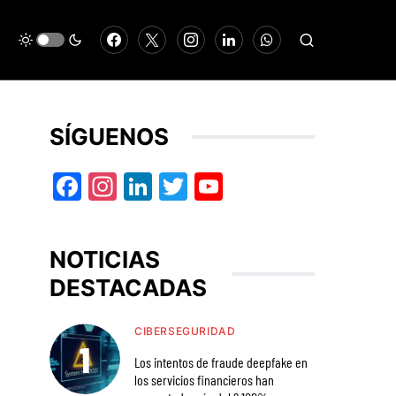
SÍGUENOS
Facebook
Instagram
LinkedIn
Twitter
YouTube
NOTICIAS
DESTACADAS
CIBERSEGURIDAD
Los intentos de fraude deepfake en
los servicios financieros han