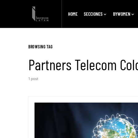
HOME
SECCIONES
BYWOMEN
BROWSING TAG
Partners Telecom Co
1 post