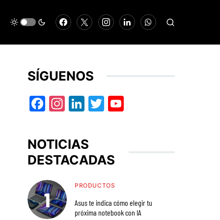
SÍGUENOS
Facebook
Instagram
LinkedIn
Twitter
YouTube
NOTICIAS
DESTACADAS
PRODUCTOS
Asus te indica cómo elegir tu
próxima notebook con IA