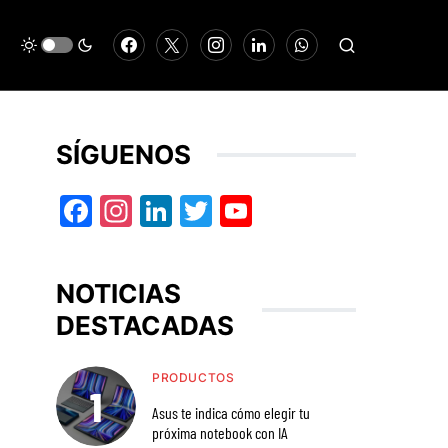
SÍGUENOS
Facebook
Instagram
LinkedIn
Twitter
YouTube
NOTICIAS
DESTACADAS
PRODUCTOS
Asus te indica cómo elegir tu
próxima notebook con IA