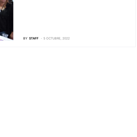
BY
STAFF
5 OCTUBRE, 2022