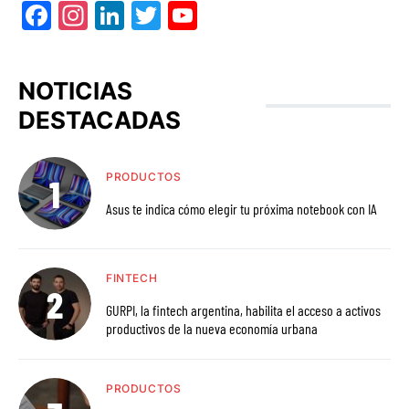
Facebook
Instagram
LinkedIn
Twitter
YouTube
NOTICIAS
DESTACADAS
PRODUCTOS
Asus te indica cómo elegir tu próxima notebook con IA
FINTECH
GURPI, la fintech argentina, habilita el acceso a activos
productivos de la nueva economía urbana
PRODUCTOS