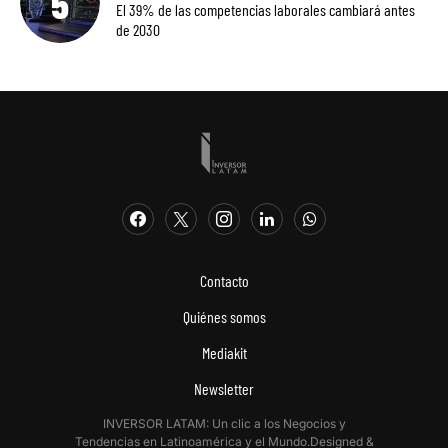
El 39% de las competencias laborales cambiará antes
de 2030
Contacto
Quiénes somos
Mediakit
Newsletter
INVERSOR LATAM: Un clic a los Negocios y
Tendencias en Latinoamérica y el Mundo.Designed &