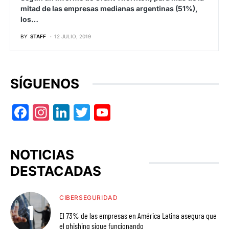
mitad de las empresas medianas argentinas (51%),
los…
BY
STAFF
12 JULIO, 2019
SÍGUENOS
Facebook
Instagram
LinkedIn
Twitter
YouTube
NOTICIAS
DESTACADAS
CIBERSEGURIDAD
El 73% de las empresas en América Latina asegura que
el phishing sigue funcionando