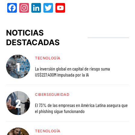
Facebook
Instagram
LinkedIn
Twitter
YouTube
NOTICIAS
DESTACADAS
TECNOLOGÍA
La inversión global en capital de riesgo suma
US$227.400M impulsada por la IA
CIBERSEGURIDAD
El 73% de las empresas en América Latina asegura que
el phishing sigue funcionando
TECNOLOGÍA