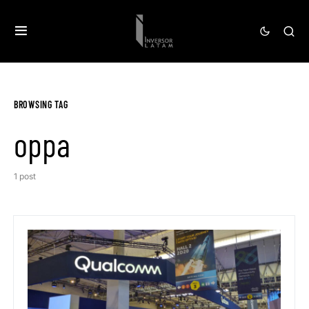
BROWSING TAG
oppa
1 post