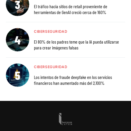
El tráfico hacia sitios de retail proveniente de
herramientas de GenAI creció cerca de 160%
CIBERSEGURIDAD
El 80% de los padres teme que la IA pueda utilizarse
para crear imágenes falsas
CIBERSEGURIDAD
Los intentos de fraude deepfake en los servicios
financieros han aumentado más del 2,100%