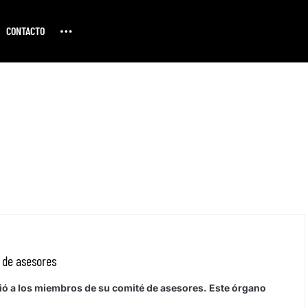
CONTACTO
 de asesores
ió a los miembros de su comité de asesores. Este órgano