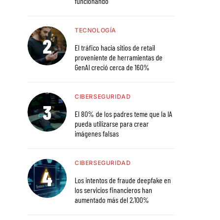
funcionando
TECNOLOGÍA
El tráfico hacia sitios de retail
proveniente de herramientas de
GenAI creció cerca de 160%
CIBERSEGURIDAD
El 80% de los padres teme que la IA
pueda utilizarse para crear
imágenes falsas
CIBERSEGURIDAD
Los intentos de fraude deepfake en
los servicios financieros han
aumentado más del 2,100%