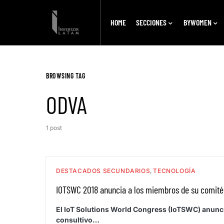
HOME
SECCIONES
BYWOMEN
BROWSING TAG
ODVA
1 post
DESTACADOS SECUNDARIOS
TECNOLOGÍA
IOTSWC 2018 anuncia a los miembros de su comité
El IoT Solutions World Congress (IoTSWC) anunc
consultivo…