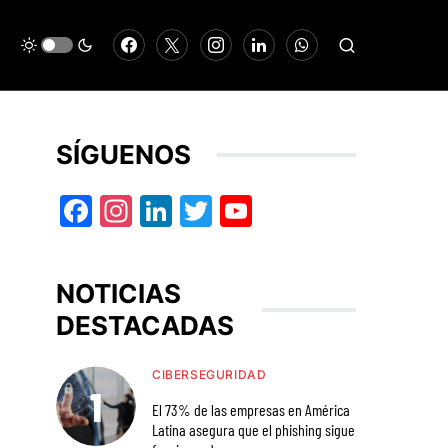
SÍGUENOS
Facebook
Instagram
LinkedIn
Twitter
YouTube
NOTICIAS
DESTACADAS
CIBERSEGURIDAD
El 73% de las empresas en América
Latina asegura que el phishing sigue