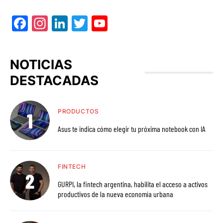
Facebook
Instagram
LinkedIn
Twitter
YouTube
NOTICIAS
DESTACADAS
PRODUCTOS
Asus te indica cómo elegir tu próxima notebook con IA
FINTECH
GURPI, la fintech argentina, habilita el acceso a activos
productivos de la nueva economía urbana