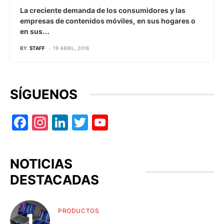
La creciente demanda de los consumidores y las
empresas de contenidos móviles, en sus hogares o
en sus…
BY
STAFF
19 ABRIL, 2016
SÍGUENOS
Facebook
Instagram
LinkedIn
Twitter
YouTube
NOTICIAS
DESTACADAS
PRODUCTOS