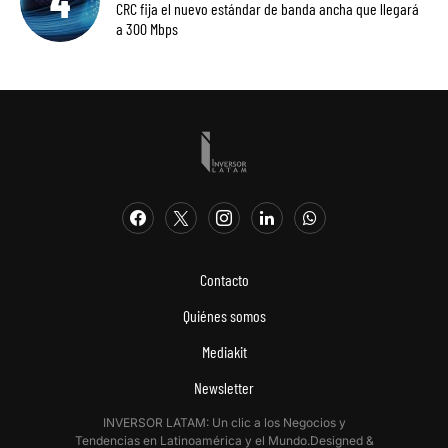
CRC fija el nuevo estándar de banda ancha que llegará
a 300 Mbps
Contacto
Quiénes somos
Mediakit
Newsletter
INVERSOR LATAM: Un clic a los Negocios y
Tendencias en Latinoamérica y el Mundo.Designed &