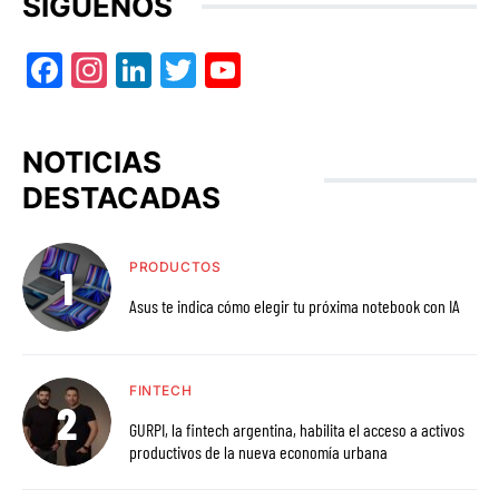
SÍGUENOS
Facebook
Instagram
LinkedIn
Twitter
YouTube
NOTICIAS
DESTACADAS
PRODUCTOS
Asus te indica cómo elegir tu próxima notebook con IA
FINTECH
GURPI, la fintech argentina, habilita el acceso a activos
productivos de la nueva economía urbana