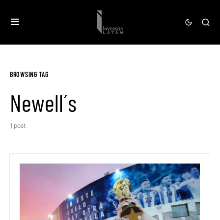
BROWSING TAG
Newell´s
1 post