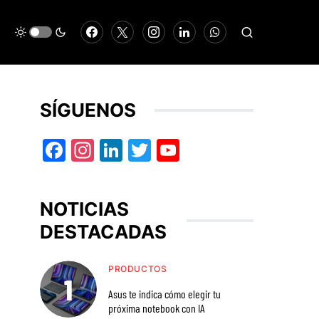
SÍGUENOS
Facebook
Instagram
LinkedIn
Twitter
YouTube
NOTICIAS
DESTACADAS
PRODUCTOS
Asus te indica cómo elegir tu
próxima notebook con IA