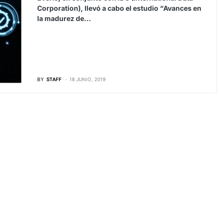
Corporation), llevó a cabo el estudio “Avances en
la madurez de…
BY
STAFF
18 JUNIO, 2019