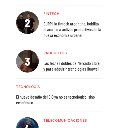
FINTECH
GURPI, la fintech argentina, habilita
el acceso a activos productivos de la
nueva economía urbana
PRODUCTOS
Las fechas dobles de Mercado Libre
y para adquirir tecnologías Huawei
TECNOLOGÍA
El nuevo desafío del CIO ya no es tecnológico, sino
económico
TELECOMUNICACIONES