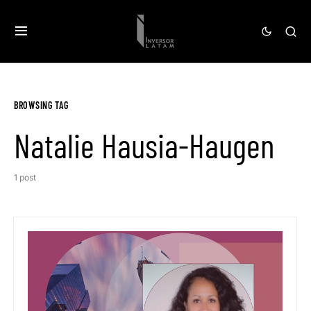
BROWSING TAG
Natalie Hausia-Haugen
1 post