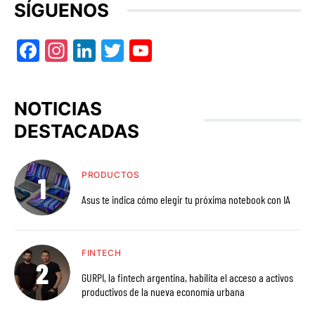
SÍGUENOS
Facebook
Instagram
LinkedIn
Twitter
YouTube
NOTICIAS
DESTACADAS
PRODUCTOS
Asus te indica cómo elegir tu próxima notebook con IA
FINTECH
GURPI, la fintech argentina, habilita el acceso a activos
productivos de la nueva economía urbana