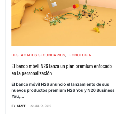
DESTACADOS SECUNDARIOS
TECNOLOGÍA
El banco móvil N26 lanza un plan premium enfocado
en la personalización
El banco móvil N26 anunció el lanzamiento de sus
nuevos productos premium N26 You y N26 Business
You,…
BY
STAFF
22 JULIO, 2019