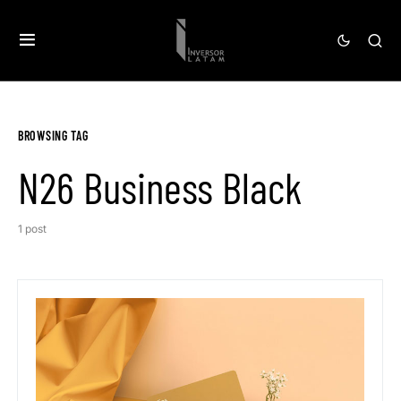
BROWSING TAG
N26 Business Black
1 post