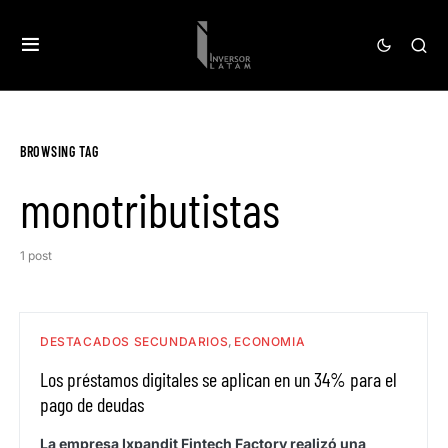
BROWSING TAG
monotributistas
1 post
DESTACADOS SECUNDARIOS
ECONOMIA
Los préstamos digitales se aplican en un 34% para el
pago de deudas
La empresa Ixpandit Fintech Factory realizó una