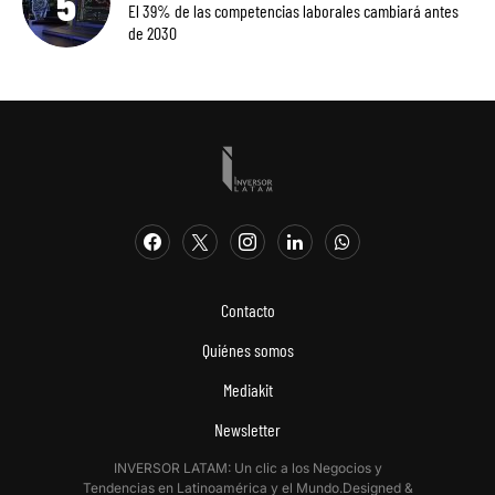
El 39% de las competencias laborales cambiará antes
de 2030
Contacto
Quiénes somos
Mediakit
Newsletter
INVERSOR LATAM: Un clic a los Negocios y
Tendencias en Latinoamérica y el Mundo.Designed &