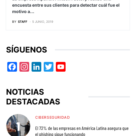
encuesta entre sus clientes para detectar cuál fue el
motivo a…
BY
STAFF
5 JUNIO, 2019
SÍGUENOS
Facebook
Instagram
LinkedIn
Twitter
YouTube
NOTICIAS
DESTACADAS
CIBERSEGURIDAD
El 73% de las empresas en América Latina asegura que
el phishing sigue funcionando