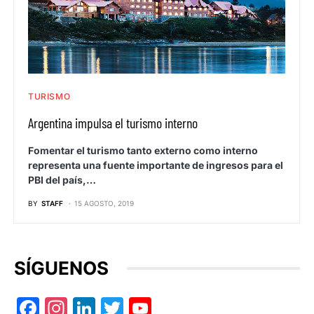
TURISMO
Argentina impulsa el turismo interno
Fomentar el turismo tanto externo como interno
representa una fuente importante de ingresos para el
PBI del país,…
BY
STAFF
15 AGOSTO, 2019
SÍGUENOS
Facebook
Instagram
LinkedIn
Twitter
YouTube