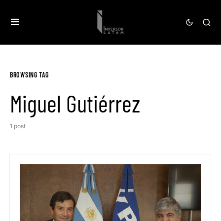
BROWSING TAG
Miguel Gutiérrez
1 post