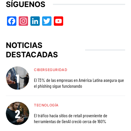
SÍGUENOS
Facebook
Instagram
LinkedIn
Twitter
YouTube
NOTICIAS
DESTACADAS
CIBERSEGURIDAD
El 73% de las empresas en América Latina asegura que
el phishing sigue funcionando
TECNOLOGÍA
El tráfico hacia sitios de retail proveniente de
herramientas de GenAI creció cerca de 160%