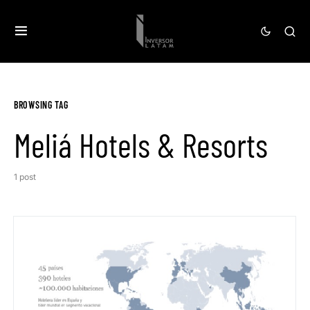
BROWSING TAG
Meliá Hotels & Resorts
1 post