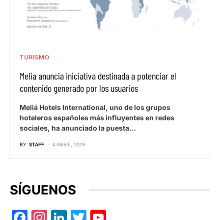
TURISMO
Melia anuncia iniciativa destinada a potenciar el
contenido generado por los usuarios
Meliá Hotels International, uno de los grupos
hoteleros españoles más influyentes en redes
sociales, ha anunciado la puesta…
BY
STAFF
4 ABRIL, 2019
SÍGUENOS
Facebook
Instagram
LinkedIn
Twitter
YouTube