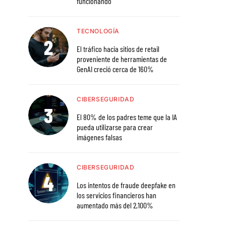
funcionando
TECNOLOGÍA
El tráfico hacia sitios de retail
proveniente de herramientas de
GenAI creció cerca de 160%
CIBERSEGURIDAD
El 80% de los padres teme que la IA
pueda utilizarse para crear
imágenes falsas
CIBERSEGURIDAD
Los intentos de fraude deepfake en
los servicios financieros han
aumentado más del 2,100%