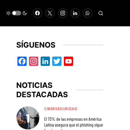
SÍGUENOS
Facebook
Instagram
LinkedIn
Twitter
YouTube
NOTICIAS
DESTACADAS
CIBERSEGURIDAD
El 73% de las empresas en América
Latina asegura que el phishing sigue