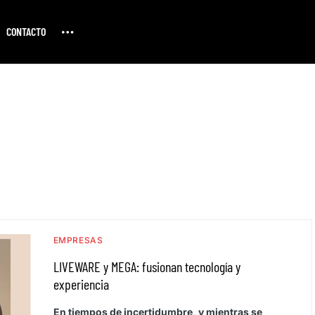
CONTACTO
EMPRESAS
LIVEWARE y MEGA: fusionan tecnología y
experiencia
En tiempos de incertidumbre, y mientras se