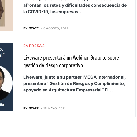
afrontan los retos y dificultades consecuencia de
la COVID-19, las empresas…
BY
STAFF
8 AGOSTO, 2022
EMPRESAS
Liveware presentará un Webinar Gratuito sobre
gestión de riesgo corporativo
Liveware, junto a su partner MEGA International,
presentará “Gestión de Riesgos y Cumplimiento,
apoyado en Arquitectura Empresarial” El…
BY
STAFF
18 MAYO, 2021