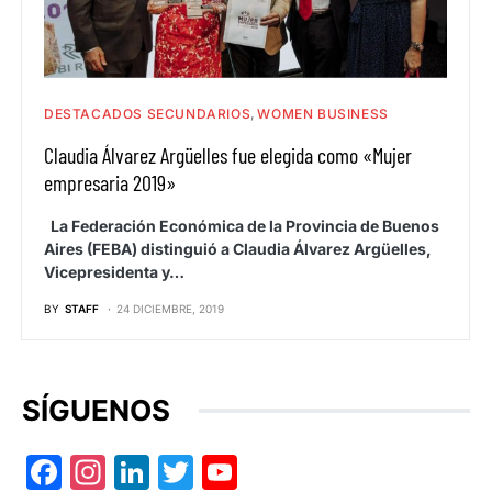
DESTACADOS SECUNDARIOS
WOMEN BUSINESS
Claudia Álvarez Argüelles fue elegida como «Mujer
empresaria 2019»
La Federación Económica de la Provincia de Buenos
Aires (FEBA) distinguió a Claudia Álvarez Argüelles,
Vicepresidenta y…
BY
STAFF
24 DICIEMBRE, 2019
SÍGUENOS
Facebook
Instagram
LinkedIn
Twitter
YouTube