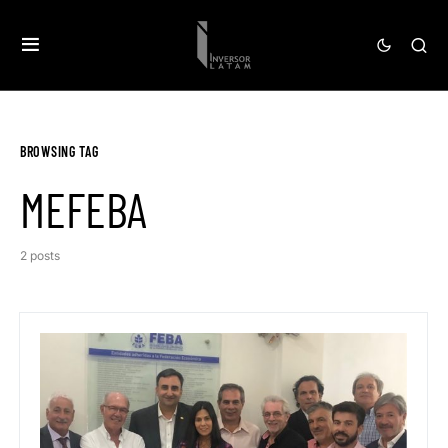
BROWSING TAG
MEFEBA
2 posts