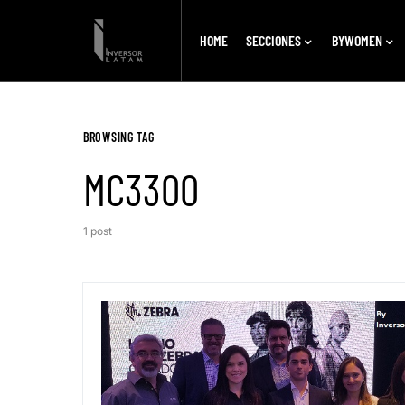
HOME
SECCIONES
BYWOMEN
BROWSING TAG
MC3300
1 post