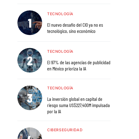
TECNOLOGÍA
El nuevo desafío del CIO ya no es
tecnológico, sino económico
TECNOLOGÍA
El 97% de las agencias de publicidad
en México prioriza la IA
TECNOLOGÍA
La inversión global en capital de
riesgo suma US$227.400M impulsada
por la IA
CIBERSEGURIDAD