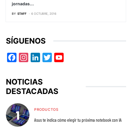
jornadas…
BY
STAFF
6 OCTUBRE, 2016
SÍGUENOS
Facebook
Instagram
LinkedIn
Twitter
YouTube
NOTICIAS
DESTACADAS
PRODUCTOS
Asus te indica cómo elegir tu próxima notebook con IA