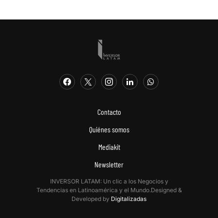
Contacto
Quiénes somos
Mediakit
Newsletter
INVERSOR LATAM: Un clic a los Negocios y
Tendencias en Latinoamérica y el Mundo.Designed &
Developed by
Digitalizadas