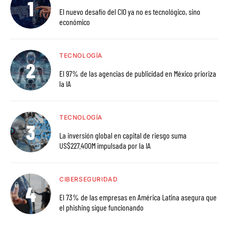
El nuevo desafío del CIO ya no es tecnológico, sino
económico
TECNOLOGÍA
El 97% de las agencias de publicidad en México prioriza
la IA
TECNOLOGÍA
La inversión global en capital de riesgo suma
US$227.400M impulsada por la IA
CIBERSEGURIDAD
El 73% de las empresas en América Latina asegura que
el phishing sigue funcionando