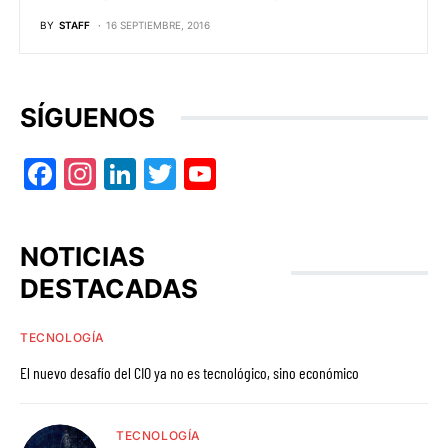
BY
STAFF
16 SEPTIEMBRE, 2016
SÍGUENOS
Facebook
Instagram
LinkedIn
Twitter
YouTube
NOTICIAS
DESTACADAS
TECNOLOGÍA
El nuevo desafío del CIO ya no es tecnológico, sino económico
TECNOLOGÍA