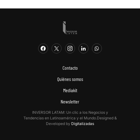
Contacto
Quiénes somos
Mediakit
Newsletter
INVERSOR LATAM: Un clic a los Negocios y
Tendencias en Latinoamérica y el Mundo.Designed &
Developed by
Digitalizadas