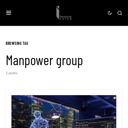
BROWSING TAG
Manpower group
2 posts