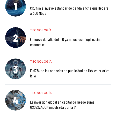
CRC fija el nuevo estándar de banda ancha que llegará
a 300 Mbps
TECNOLOGÍA
El nuevo desafío del CIO ya no es tecnológico, sino
económico
TECNOLOGÍA
El 97% de las agencias de publicidad en México prioriza
la IA
TECNOLOGÍA
La inversión global en capital de riesgo suma
US$227.400M impulsada por la IA