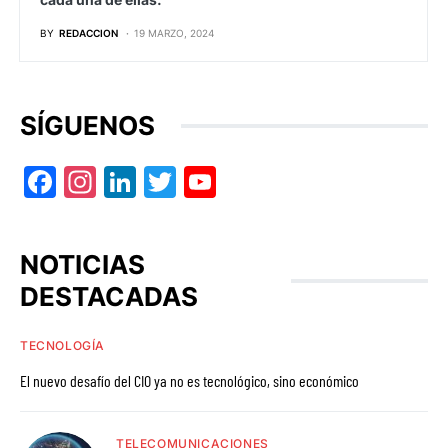
BY
REDACCION
19 MARZO, 2024
SÍGUENOS
Facebook
Instagram
LinkedIn
Twitter
YouTube
NOTICIAS
DESTACADAS
TECNOLOGÍA
El nuevo desafío del CIO ya no es tecnológico, sino económico
TELECOMUNICACIONES