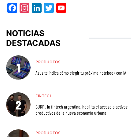
Facebook
Instagram
LinkedIn
Twitter
YouTube
NOTICIAS
DESTACADAS
PRODUCTOS
Asus te indica cómo elegir tu próxima notebook con IA
FINTECH
GURPI, la fintech argentina, habilita el acceso a activos
productivos de la nueva economía urbana
PRODUCTOS