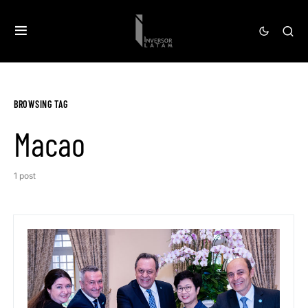
BROWSING TAG
Macao
1 post