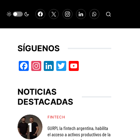
SÍGUENOS
Facebook
Instagram
LinkedIn
Twitter
YouTube
NOTICIAS
DESTACADAS
FINTECH
GURPI, la fintech argentina, habilita
el acceso a activos productivos de la