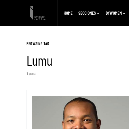
HOME
SECCIONES
BYWOMEN
BROWSING TAG
Lumu
1 post