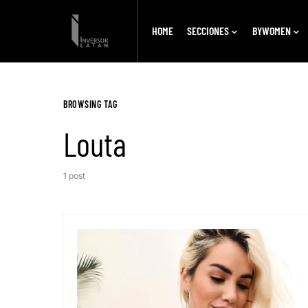
HOME
SECCIONES
BYWOMEN
BROWSING TAG
Louta
1 post