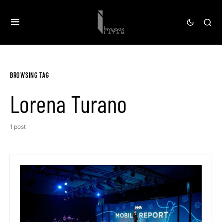
BROWSING TAG
Lorena Turano
1 post