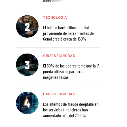
funcionando
TECNOLOGÍA
El tráfico hacia sitios de retail
proveniente de herramientas de
GenAI creció cerca de 160%
CIBERSEGURIDAD
El 80% de los padres teme que la IA
pueda utilizarse para crear
imágenes falsas
CIBERSEGURIDAD
Los intentos de fraude deepfake en
los servicios financieros han
aumentado más del 2,100%