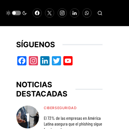
SÍGUENOS
Facebook
Instagram
LinkedIn
Twitter
YouTube
NOTICIAS
DESTACADAS
CIBERSEGURIDAD
El 73% de las empresas en América
Latina asegura que el phishing sigue