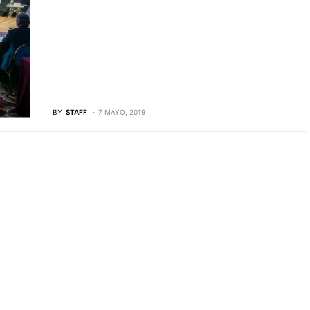
BY
STAFF
7 MAYO, 2019