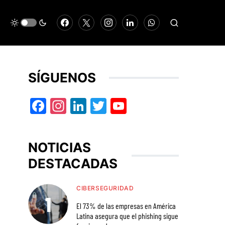
SÍGUENOS
Facebook
Instagram
LinkedIn
Twitter
YouTube
NOTICIAS
DESTACADAS
CIBERSEGURIDAD
El 73% de las empresas en América
Latina asegura que el phishing sigue