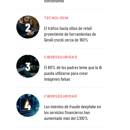
funcionando
TECNOLOGÍA
El tráfico hacia sitios de retail
proveniente de herramientas de
GenAI creció cerca de 160%
CIBERSEGURIDAD
El 80% de los padres teme que la IA
pueda utilizarse para crear
imágenes falsas
CIBERSEGURIDAD
Los intentos de fraude deepfake en
los servicios financieros han
aumentado más del 2,100%