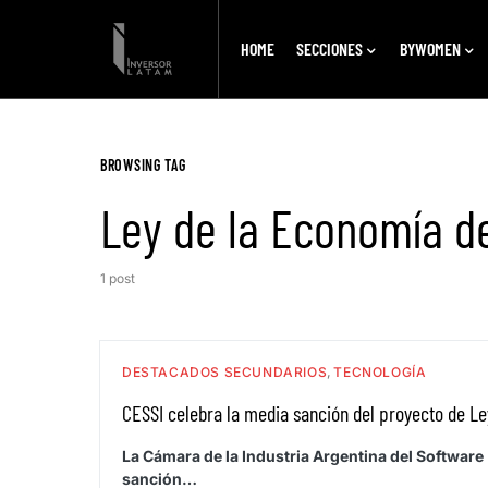
HOME
SECCIONES
BYWOMEN
BROWSING TAG
Ley de la Economía d
1 post
DESTACADOS SECUNDARIOS
TECNOLOGÍA
CESSI celebra la media sanción del proyecto de L
La Cámara de la Industria Argentina del Software
sanción…