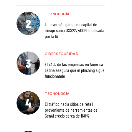
TECNOLOGÍA
La inversión global en capital de
riesgo suma US$227.400M impulsada
por la IA
CIBERSEGURIDAD
El 73% de las empresas en América
Latina asegura que el phishing sigue
funcionando
TECNOLOGÍA
El tráfico hacia sitios de retail
proveniente de herramientas de
GenAI creció cerca de 160%