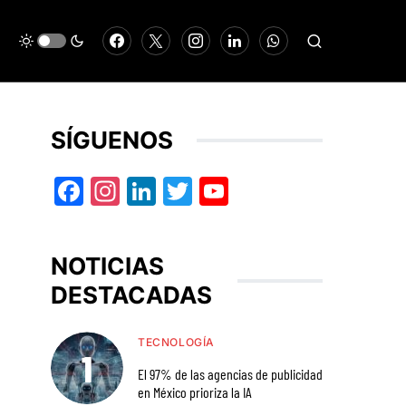
SÍGUENOS
Facebook
Instagram
LinkedIn
Twitter
YouTube
NOTICIAS
DESTACADAS
TECNOLOGÍA
El 97% de las agencias de publicidad
en México prioriza la IA