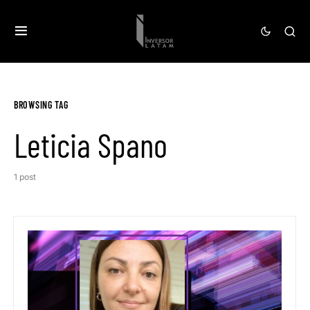
BROWSING TAG
Leticia Spano
1 post