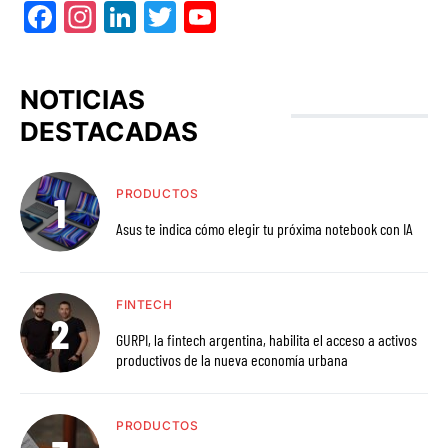
Facebook
Instagram
LinkedIn
Twitter
YouTube
NOTICIAS
DESTACADAS
PRODUCTOS
Asus te indica cómo elegir tu próxima notebook con IA
FINTECH
GURPI, la fintech argentina, habilita el acceso a activos
productivos de la nueva economía urbana
PRODUCTOS