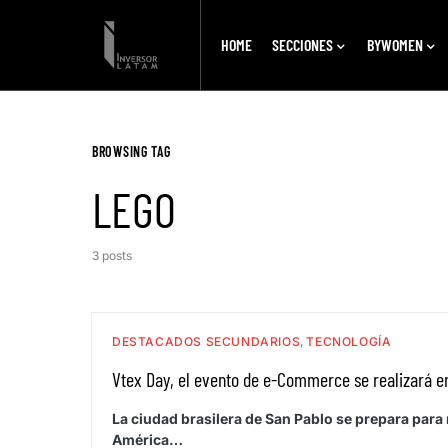
HOME
SECCIONES
BYWOMEN
BROWSING TAG
LEGO
3 posts
DESTACADOS SECUNDARIOS
TECNOLOGÍA
Vtex Day, el evento de e-Commerce se realizará e
La ciudad brasilera de San Pablo se prepara para
América…