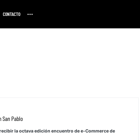
CONTACTO
n San Pablo
 recibir la octava edición encuentro de e-Commerce de