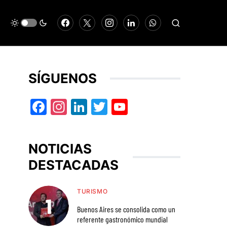
SÍGUENOS
Facebook
Instagram
LinkedIn
Twitter
YouTube
NOTICIAS
DESTACADAS
TURISMO
Buenos Aires se consolida como un
referente gastronómico mundial