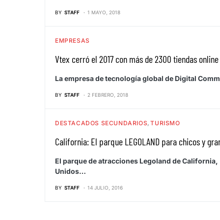
BY
STAFF
1 MAYO, 2018
EMPRESAS
Vtex cerró el 2017 con más de 2300 tiendas online
La empresa de tecnología global de Digital Comm
BY
STAFF
2 FEBRERO, 2018
DESTACADOS SECUNDARIOS
TURISMO
California: El parque LEGOLAND para chicos y gra
El parque de atracciones Legoland de California,
Unidos…
BY
STAFF
14 JULIO, 2016