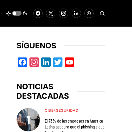
SÍGUENOS
Facebook
Instagram
LinkedIn
Twitter
YouTube
NOTICIAS
DESTACADAS
CIBERSEGURIDAD
El 73% de las empresas en América
Latina asegura que el phishing sigue