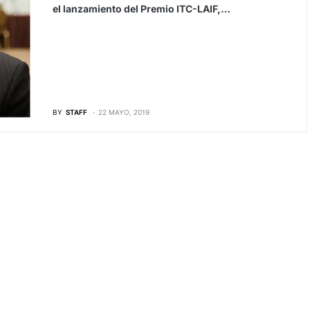
el lanzamiento del Premio ITC-LAIF,…
BY
STAFF
22 MAYO, 2019