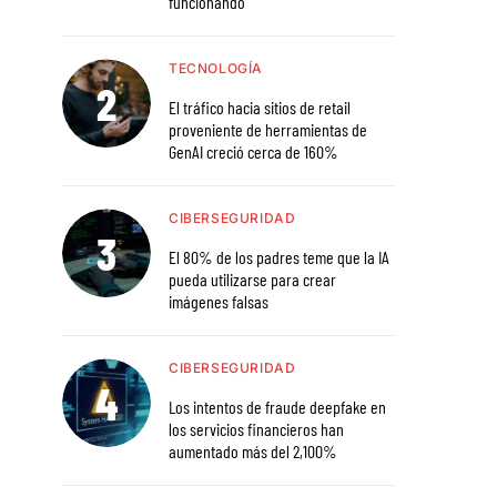
funcionando
TECNOLOGÍA
El tráfico hacia sitios de retail
proveniente de herramientas de
GenAI creció cerca de 160%
CIBERSEGURIDAD
El 80% de los padres teme que la IA
pueda utilizarse para crear
imágenes falsas
CIBERSEGURIDAD
Los intentos de fraude deepfake en
los servicios financieros han
aumentado más del 2,100%