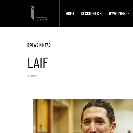
HOME
SECCIONES
BYWOMEN
BROWSING TAG
LAIF
1 post