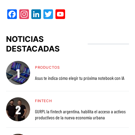
Facebook
Instagram
LinkedIn
Twitter
YouTube
NOTICIAS
DESTACADAS
PRODUCTOS
Asus te indica cómo elegir tu próxima notebook con IA
FINTECH
GURPI, la fintech argentina, habilita el acceso a activos
productivos de la nueva economía urbana