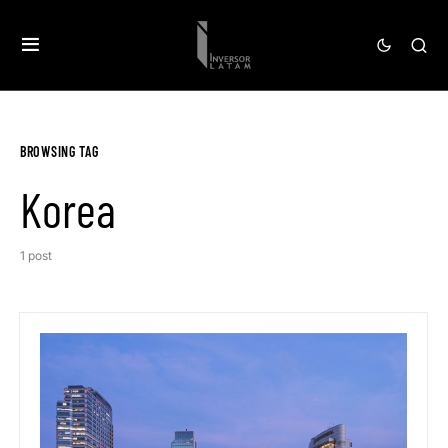
BROWSING TAG
Korea
1 post