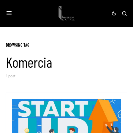
BROWSING TAG
Komercia
1 post