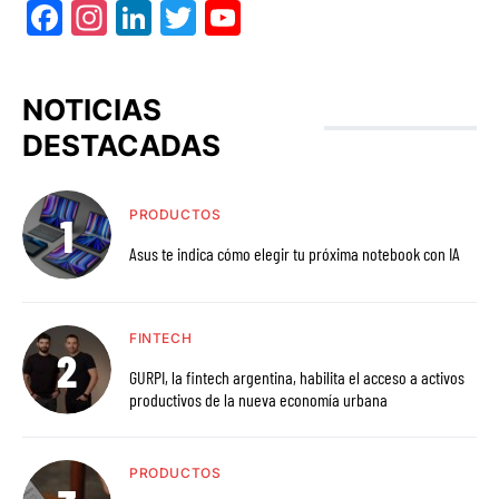
Facebook
Instagram
LinkedIn
Twitter
YouTube
NOTICIAS
DESTACADAS
PRODUCTOS
Asus te indica cómo elegir tu próxima notebook con IA
FINTECH
GURPI, la fintech argentina, habilita el acceso a activos
productivos de la nueva economía urbana
PRODUCTOS