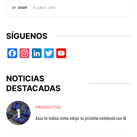
BY
STAFF
16 JUNIO, 2016
SÍGUENOS
Facebook
Instagram
LinkedIn
Twitter
YouTube
NOTICIAS
DESTACADAS
PRODUCTOS
Asus te indica cómo elegir tu próxima notebook con IA