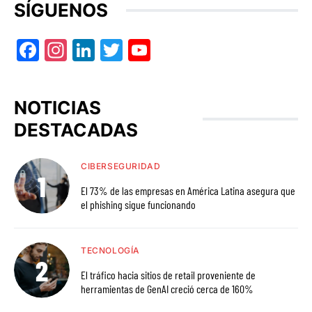
SÍGUENOS
Facebook
Instagram
LinkedIn
Twitter
YouTube
NOTICIAS
DESTACADAS
CIBERSEGURIDAD
El 73% de las empresas en América Latina asegura que
el phishing sigue funcionando
TECNOLOGÍA
El tráfico hacia sitios de retail proveniente de
herramientas de GenAI creció cerca de 160%