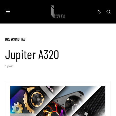
BROWSING TAG
Jupiter A320
1 post