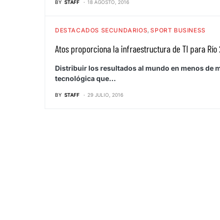
BY
STAFF
18 AGOSTO, 2016
DESTACADOS SECUNDARIOS
SPORT BUSINESS
Atos proporciona la infraestructura de TI para Río
Distribuir los resultados al mundo en menos de
tecnológica que…
BY
STAFF
29 JULIO, 2016