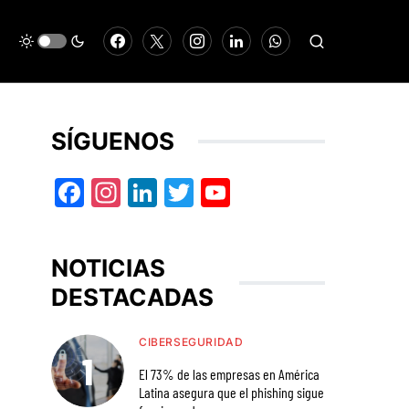
SÍGUENOS
Facebook
Instagram
LinkedIn
Twitter
YouTube
NOTICIAS
DESTACADAS
CIBERSEGURIDAD
El 73% de las empresas en América
Latina asegura que el phishing sigue