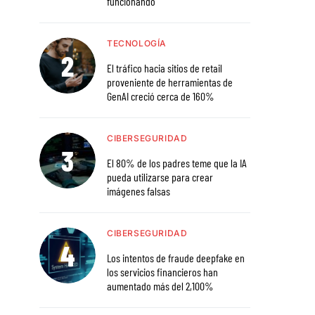
funcionando
TECNOLOGÍA
El tráfico hacia sitios de retail
proveniente de herramientas de
GenAI creció cerca de 160%
CIBERSEGURIDAD
El 80% de los padres teme que la IA
pueda utilizarse para crear
imágenes falsas
CIBERSEGURIDAD
Los intentos de fraude deepfake en
los servicios financieros han
aumentado más del 2,100%